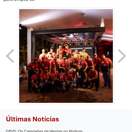
Últimas Notícias
GPVS: Os Campeões de Vendas no Podium