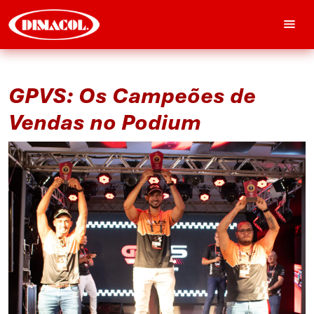
GPVS: Os Campeões de
Vendas no Podium